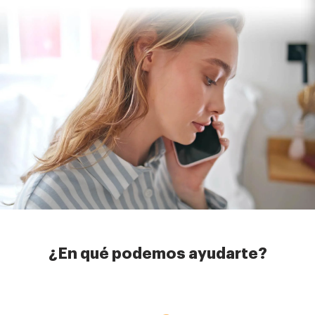
¿En qué podemos ayudarte?
Imagen