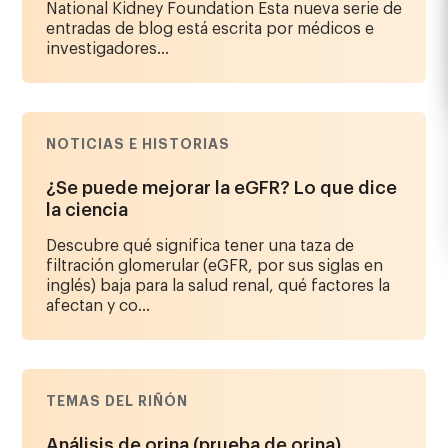
National Kidney Foundation Esta nueva serie de
entradas de blog está escrita por médicos e
investigadores...
NOTICIAS E HISTORIAS
¿Se puede mejorar la eGFR? Lo que dice
la ciencia
Descubre qué significa tener una taza de
filtración glomerular (eGFR, por sus siglas en
inglés) baja para la salud renal, qué factores la
afectan y co...
TEMAS DEL RIÑÓN
Análisis de orina (prueba de orina)