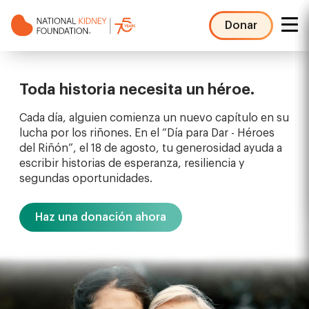
Pasar
al
Donar
contenido
NKF
principal
Mega
Menu
Toda historia necesita un héroe.
Cada día, alguien comienza un nuevo capítulo en su
lucha por los riñones. En el “Día para Dar - Héroes
del Riñón”, el 18 de agosto, tu generosidad ayuda a
escribir historias de esperanza, resiliencia y
segundas oportunidades.
Haz una donación ahora