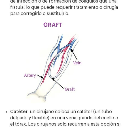
de infección o de formación de coágulos que una
fístula, lo que puede requerir tratamiento o cirugía
para corregirlo o sustituirlo.
Catéter
: un cirujano coloca un catéter (un tubo
delgado y flexible) en una vena grande del cuello o
el tórax. Los cirujanos solo recurren a esta opción si