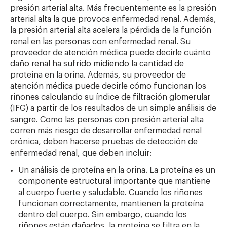
presión arterial alta. Más frecuentemente es la presión
arterial alta la que provoca enfermedad renal. Además,
la presión arterial alta acelera la pérdida de la función
renal en las personas con enfermedad renal. Su
proveedor de atención médica puede decirle cuánto
daño renal ha sufrido midiendo la cantidad de
proteína en la orina. Además, su proveedor de
atención médica puede decirle cómo funcionan los
riñones calculando su índice de filtración glomerular
(IFG) a partir de los resultados de un simple análisis de
sangre. Como las personas con presión arterial alta
corren más riesgo de desarrollar enfermedad renal
crónica, deben hacerse pruebas de detección de
enfermedad renal, que deben incluir:
Un análisis de proteína en la orina. La proteína es un
componente estructural importante que mantiene
al cuerpo fuerte y saludable. Cuando los riñones
funcionan correctamente, mantienen la proteína
dentro del cuerpo. Sin embargo, cuando los
riñones están dañados, la proteína se filtra en la