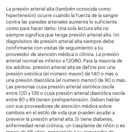
La presión arterial alta (también conocida como
hipertensión) ocurre cuando la fuerza de la sangre
contra las paredes arteriales aumenta lo suficiente
como para hacer daño. Una sola lectura alta no
siempre significa que tenga presión arterial alta. Un
diagnóstico de presión arterial alta siempre debe
confirmarse con visitas de seguimiento a su
proveedor de atención médica o clínica. La presión
arterial normal es inferior a 120/80. Para la mayoría de
los adultos, presión arterial alta se define por una
presión sistólica (el número mayor) de 140 o más o
una presión diastólica (el número menor) de 90 o más.
Las personas cuya presión arterial sistólica oscila
entre 120 y 139 o cuya presión arterial diastólica oscila
entre 80 y 89 tienen prehipertensión. Deben hablar
con sus proveedores de atención médica sobre
cambios en el estilo de vida que pueden ayudar a
prevenir la presión arterial alta. Si tiene diabetes,
enfermedad renal crónica, un trasplante de riñón o es