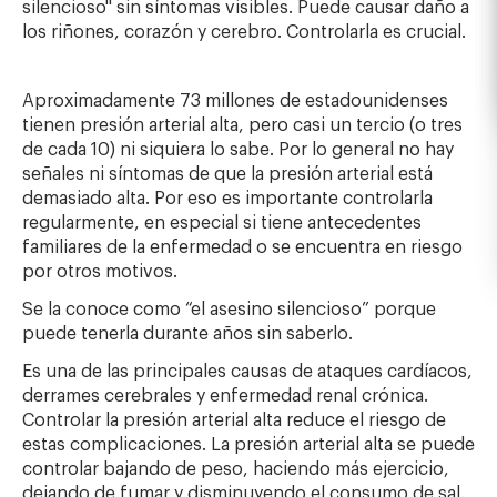
silencioso" sin síntomas visibles. Puede causar daño a
los riñones, corazón y cerebro. Controlarla es crucial.
Aproximadamente 73 millones de estadounidenses
tienen presión arterial alta, pero casi un tercio (o tres
de cada 10) ni siquiera lo sabe. Por lo general no hay
señales ni síntomas de que la presión arterial está
demasiado alta. Por eso es importante controlarla
regularmente, en especial si tiene antecedentes
familiares de la enfermedad o se encuentra en riesgo
por otros motivos.
Se la conoce como “el asesino silencioso” porque
puede tenerla durante años sin saberlo.
Es una de las principales causas de ataques cardíacos,
derrames cerebrales y enfermedad renal crónica.
Controlar la presión arterial alta reduce el riesgo de
estas complicaciones. La presión arterial alta se puede
controlar bajando de peso, haciendo más ejercicio,
dejando de fumar y disminuyendo el consumo de sal.