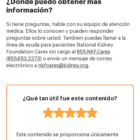
¿Dónde puedo obtener más
información?
Si tiene preguntas, hable con su equipo de atención
médica. Ellos lo conocen y pueden responder
preguntas sobre usted. Tambien puedas llamar a la
línea de ayuda para pacientes National Kidney
Foundation Cares sin cargo al
855.NKF.Cares
(
855.653.2273
) o envíe un mensaje de correo
electrónico a
nkfcares@kidney.org
.
¿Qué tan útil fue este contenido?
Este contenido se proporciona únicamente