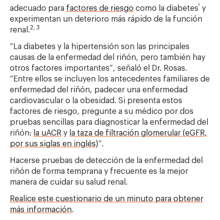
¹
adecuado para
factores de riesgo
como la diabetes
y
experimentan un deterioro más rápido de la función
2
,
3
renal.
“La diabetes y la hipertensión son las principales
causas de la enfermedad del riñón, pero también hay
otros factores importantes”, señaló el Dr. Rosas.
“Entre ellos se incluyen los antecedentes familiares de
enfermedad del riñón, padecer una enfermedad
cardiovascular o la obesidad. Si presenta estos
factores de riesgo, pregunte a su médico por dos
pruebas sencillas para diagnosticar la enfermedad del
riñón:
la uACR
y
la taza de filtración glomerular (eGFR,
por sus siglas en inglés)
”.
Hacerse pruebas de detección de la enfermedad del
riñón de forma temprana y frecuente es la mejor
manera de cuidar su salud renal.
Realice este cuestionario de un minuto para obtener
más información
.