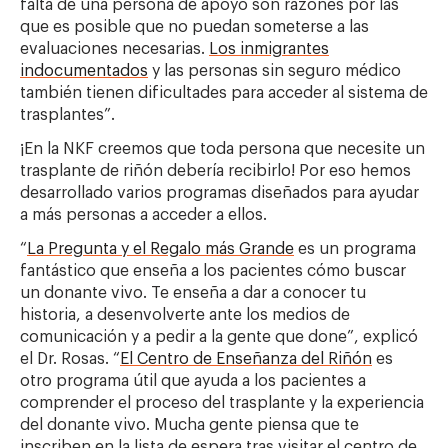
falta de una persona de apoyo son razones por las
que es posible que no puedan someterse a las
evaluaciones necesarias.
Los inmigrantes
indocumentados
y las personas sin seguro médico
también tienen dificultades para acceder al sistema de
trasplantes”.
¡En la NKF creemos que toda persona que necesite un
trasplante de riñón debería recibirlo! Por eso hemos
desarrollado varios programas diseñados para ayudar
a más personas a acceder a ellos.
“
La Pregunta y el Regalo más Grande
es un programa
fantástico que enseña a los pacientes cómo buscar
un donante vivo. Te enseña a dar a conocer tu
historia, a desenvolverte ante los medios de
comunicación y a pedir a la gente que done”, explicó
el Dr. Rosas. “
El Centro de Enseñanza del Riñón
es
otro programa útil que ayuda a los pacientes a
comprender el proceso del trasplante y la experiencia
del donante vivo. Mucha gente piensa que te
inscriben en la lista de espera tras visitar el centro de