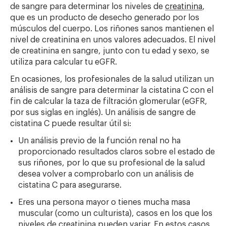
de sangre para determinar los niveles de
creatinina
,
que es un producto de desecho generado por los
músculos del cuerpo. Los riñones sanos mantienen el
nivel de creatinina en unos valores adecuados. El nivel
de creatinina en sangre, junto con tu edad y sexo, se
utiliza para calcular tu eGFR.
En ocasiones, los profesionales de la salud utilizan un
análisis de sangre para determinar la cistatina C con el
fin de calcular la taza de filtración glomerular (eGFR,
por sus siglas en inglés). Un análisis de sangre de
cistatina C puede resultar útil si:
Un análisis previo de la función renal no ha
proporcionado resultados claros sobre el estado de
sus riñones, por lo que su profesional de la salud
desea volver a comprobarlo con un análisis de
cistatina C para asegurarse.
Eres una persona mayor o tienes mucha masa
muscular (como un culturista), casos en los que los
niveles de creatinina pueden variar. En estos casos,