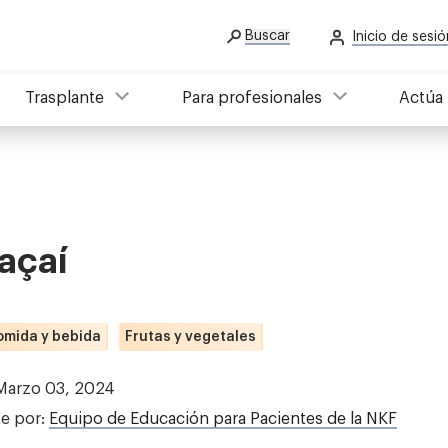
Buscar
Inicio de ses
Trasplante
Para profesionales
Actúa
açaí
mida y bebida
Frutas y vegetales
 Marzo 03, 2024
e por:
Equipo de Educación para Pacientes de la NKF