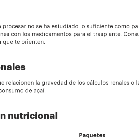
n procesar no se ha estudiado lo suficiente como pa
ones con los medicamentos para el trasplante. Cons
 que te orienten.
enales
e relacionen la gravedad de los cálculos renales o 
 consumo de açaí.
n nutricional
o
Paquetes