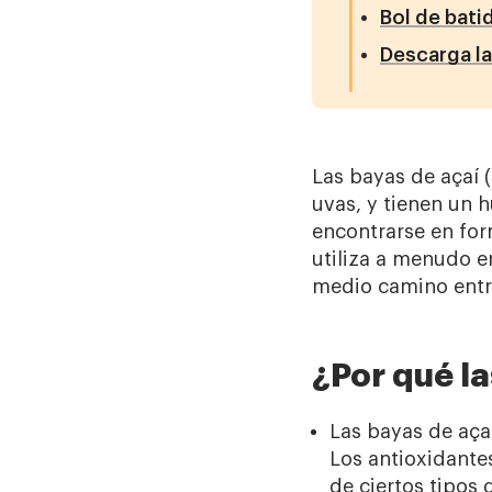
Bol de bati
Descarga la
Las bayas de açaí 
uvas, y tienen un h
encontrarse en for
utiliza a menudo e
medio camino entre
¿Por qué l
Las bayas de aça
Los antioxidante
de ciertos tipos 