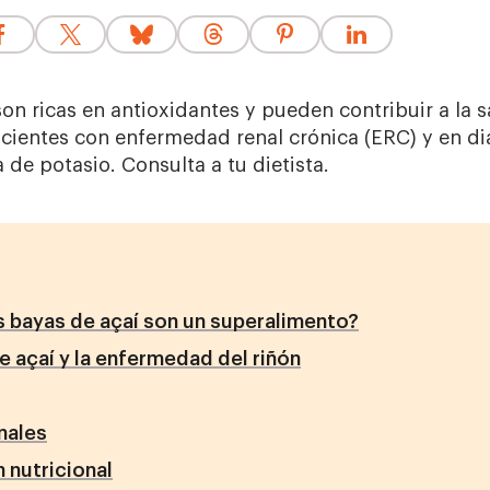
on ricas en antioxidantes y pueden contribuir a la 
ientes con enfermedad renal crónica (ERC) y en diá
a de potasio. Consulta a tu dietista.
s bayas de açaí son un superalimento?
e açaí y la enfermedad del riñón
nales
 nutricional