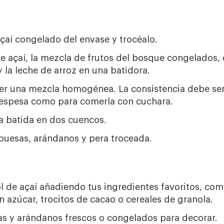
açaí congelado del envase y trocéalo.
e açaí, la mezcla de frutos del bosque congelados, e
y la leche de arroz en una batidora.
er una mezcla homogénea. La consistencia debe ser
 espesa como para comerla con cuchara.
a batida en dos cuencos.
uesas, arándanos y pera troceada.
ol de açaí añadiendo tus ingredientes favoritos, com
 azúcar, trocitos de cacao o cereales de granola.
as y arándanos frescos o congelados para decorar.