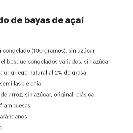
do de bayas de açaí
í congelado (100 gramos), sin azúcar
 del bosque congelados variados, sin azúcar
ogur griego natural al 2% de grasa
semillas de chía
de arroz, sin azúcar, original, clásica
 frambuesas
 arándanos
a