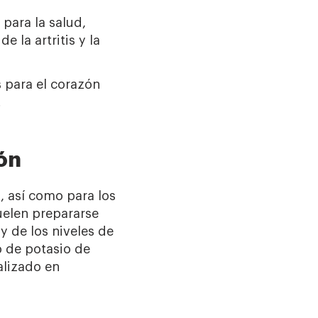
para la salud,
 la artritis y la
s para el corazón
.
ón
, así como para los
suelen prepararse
y de los niveles de
o de potasio de
alizado en