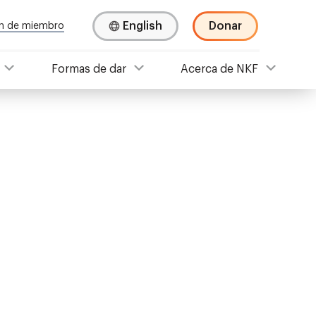
English
Donar
ión de miembro
Formas de dar
Acerca de NKF