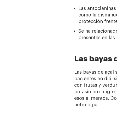
Las antocianinas
como la disminuci
protección frent
Se ha relacionado
presentes en las 
Las bayas d
Las bayas de açaí 
pacientes en diális
con frutas y verdu
potasio en sangre,
esos alimentos. Co
nefrología.