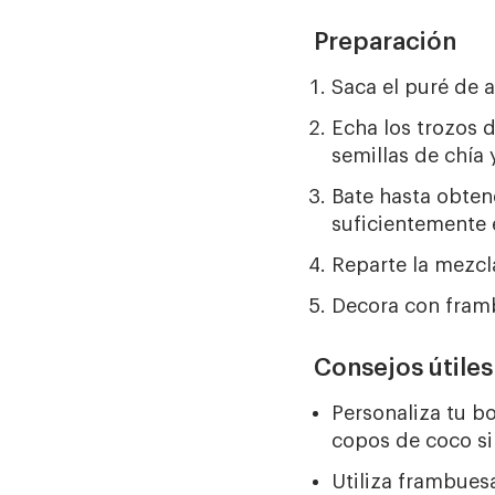
Preparación
Saca el puré de 
Echa los trozos d
semillas de chía 
Bate hasta obten
suficientemente
Reparte la mezcl
Decora con framb
Consejos útiles
Personaliza tu b
copos de coco sin
Utiliza frambues