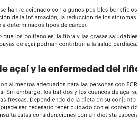
 se han relacionado con algunos posibles beneficios 
ón de la inflamación, la reducción de los síntomas de
e a determinados tipos de cáncer.
 que los polifenoles, la fibra y las grasas saludable
bayas de açaí podrían contribuir a la salud cardíaca
e açaí y la enfermedad del riñ
son alimentos adecuados para las personas con ECR
is. Sin embargo, los batidos y los cuencos de açaí 
ras frescas. Dependiendo de la dieta en su conjunto 
 puede ser necesario tener cuidado con el contenid
nsulta estas consideraciones con un dietista especi