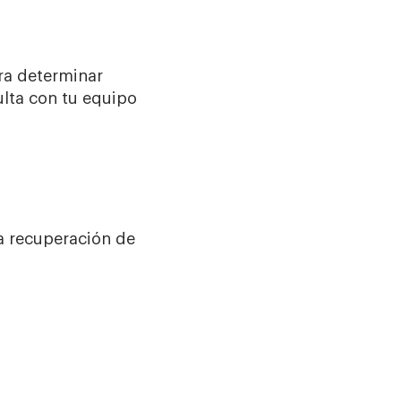
ra determinar
ulta con tu equipo
la recuperación de